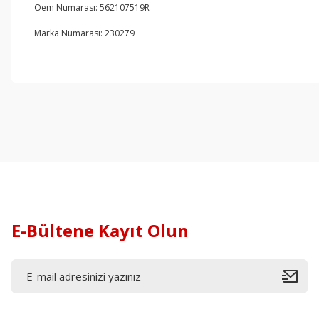
Oem Numarası: 562107519R
Marka Numarası: 230279
E-Bültene Kayıt Olun