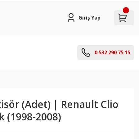
Giriş Yap
0 532 290 75 15
sör (Adet) | Renault Clio
k (1998-2008)