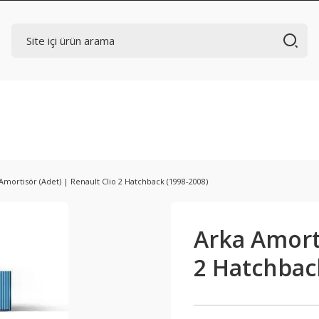
Amortisör (Adet) | Renault Clio 2 Hatchback (1998-2008)
Arka Amorti
2 Hatchbac