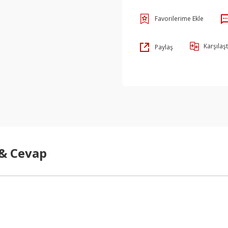
Karşılaşt
Paylaş
 & Cevap