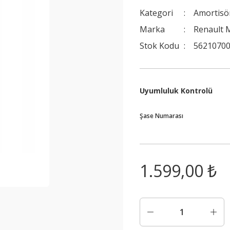
Kategori
Amortisö
Marka
Renault 
Stok Kodu
5621070
Uyumluluk Kontrolü
Şase Numarası
1.599,00 ₺