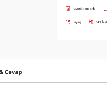
Karşılaşt
Paylaş
 & Cevap