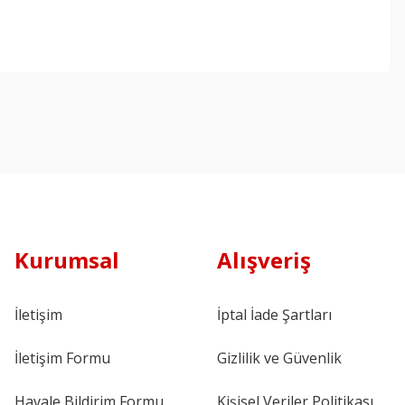
Kurumsal
Alışveriş
İletişim
İptal İade Şartları
İletişim Formu
Gizlilik ve Güvenlik
Havale Bildirim Formu
Kişisel Veriler Politikası