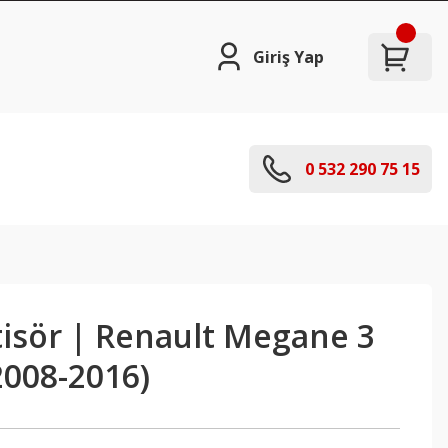
Giriş Yap
0 532 290 75 15
isör | Renault Megane 3
2008-2016)