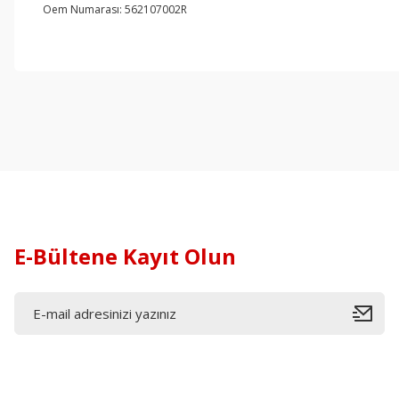
Oem Numarası: 562107002R
E-Bültene Kayıt Olun