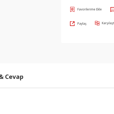
Karşılaşt
Paylaş
 & Cevap