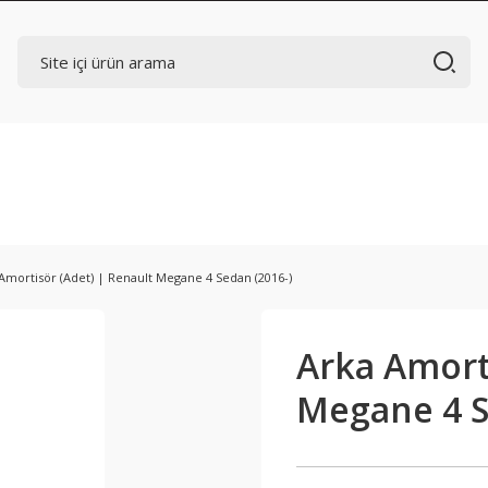
Amortisör (Adet) | Renault Megane 4 Sedan (2016-)
Arka Amorti
Megane 4 S