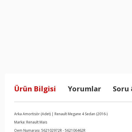
Ürün Bilgisi
Yorumlar
Soru
Arka Amortisör (Adet) | Renault Megane 4 Sedan (2016-)
Marka: Renault Mais
Oem Numarası: 562102972R - 562106462R