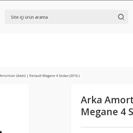
Amortisör (Adet) | Renault Megane 4 Sedan (2016-)
Arka Amorti
Megane 4 S