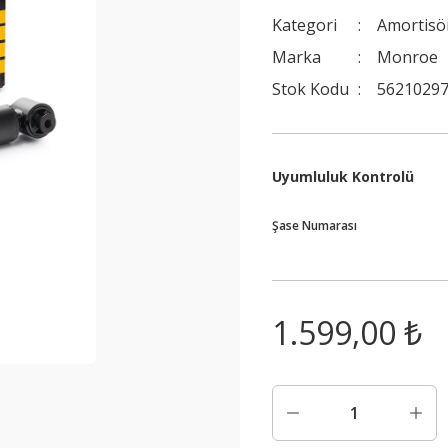
Kategori
Amortisö
Marka
Monroe
Stok Kodu
56210297
Uyumluluk Kontrolü
Şase Numarası
1.599,00 ₺