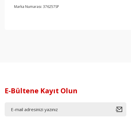
Marka Numarası: 376257SP
E-Bültene Kayıt Olun