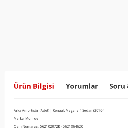
Ürün Bilgisi
Yorumlar
Soru
Arka Amortisör (Adet) | Renault Megane 4 Sedan (2016-)
Marka: Monroe
Oem Numarası: 562102972R - 562106462R