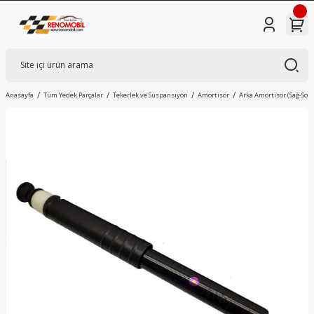
Anasayfa
Tüm Yedek Parçalar
Tekerlek ve Süspansiyon
Amortisör
Arka Amortisör (Sağ-Sol 