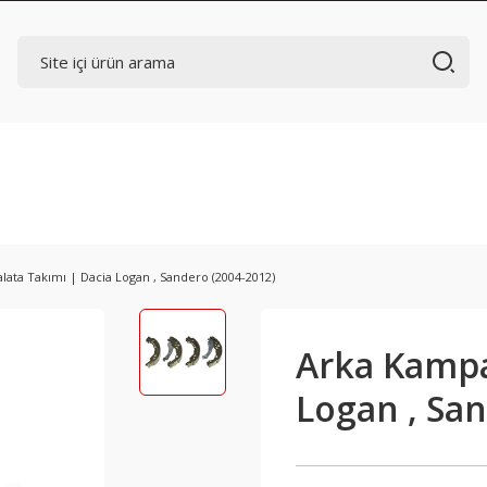
ata Takımı | Dacia Logan , Sandero (2004-2012)
Arka Kampa
Logan , San