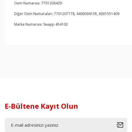
Oem Numarası: 7701206429
Diğer Oem Numaraları: 7701207178, 440609415R, 6001551409
Marka Numarası: Swapp 454102
E-Bültene Kayıt Olun