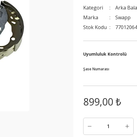
Kategori
Arka Bal
Marka
Swapp
Stok Kodu
77012064
Uyumluluk Kontrolü
Şase Numarası
899,00 ₺