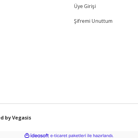
Üye Girişi
Şifremi Unuttum
d by Vegasis
ile
ideasoft
e-