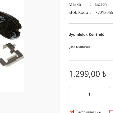
Marka
Bosch
Stok Kodu
7701205
Uyumluluk Kontrolü
Şase Numarası
1.299,00 ₺