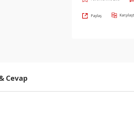
Karşılaşt
Paylaş
 & Cevap