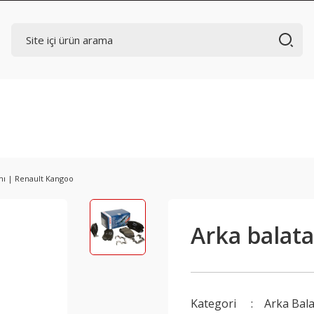
mı | Renault Kangoo
Arka balat
Kategori
Arka Bal