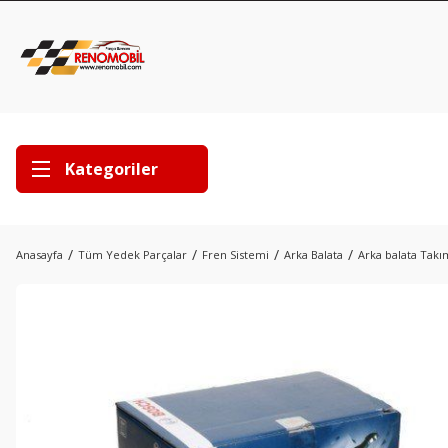
Kategoriler
Anasayfa
Tüm Yedek Parçalar
Fren Sistemi
Arka Balata
Arka balata Takı