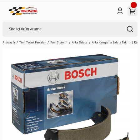
Anasayfa
Tüm Yedek Parçalar
Fren Sistemi
Arka Balata
Arka Kampana Balata Takımı | Rena