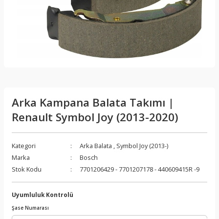
Arka Kampana Balata Takımı |
Renault Symbol Joy (2013-2020)
Kategori
Arka Balata
,
Symbol Joy (2013-)
Marka
Bosch
Stok Kodu
7701206429 - 7701207178 - 440609415R -9
Uyumluluk Kontrolü
Şase Numarası