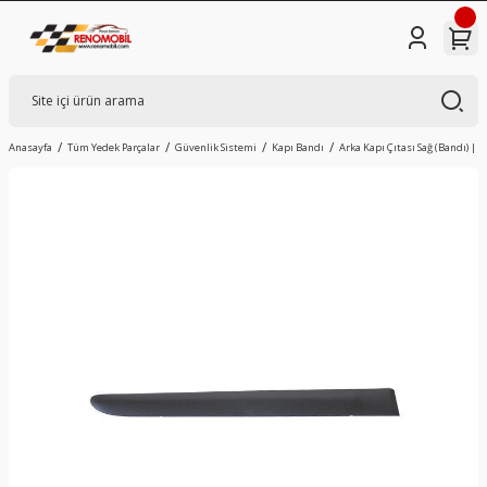
Anasayfa
Tüm Yedek Parçalar
Güvenlik Sistemi
Kapı Bandı
Arka Kapı Çıtası Sağ (Bandı) | R