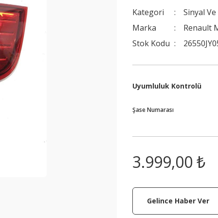
Kategori
Sinyal Ve
Marka
Renault M
Stok Kodu
26550JY0
Uyumluluk Kontrolü
Şase Numarası
3.999,00 ₺
Gelince Haber Ver