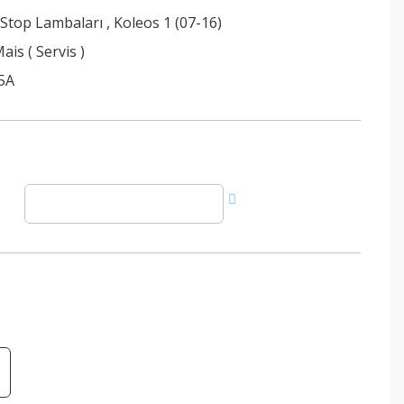
 Stop Lambaları
,
Koleos 1 (07-16)
ais ( Servis )
5A