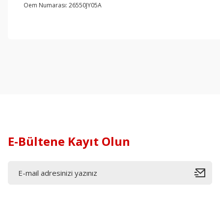
Oem Numarası: 26550JY05A
E-Bültene Kayıt Olun