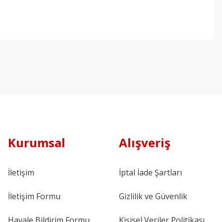
Kurumsal
Alışveriş
İletişim
İptal İade Şartları
İletişim Formu
Gizlilik ve Güvenlik
Havale Bildirim Formu
Kişisel Veriler Politikası