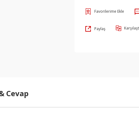
Karşılaşt
Paylaş
 & Cevap