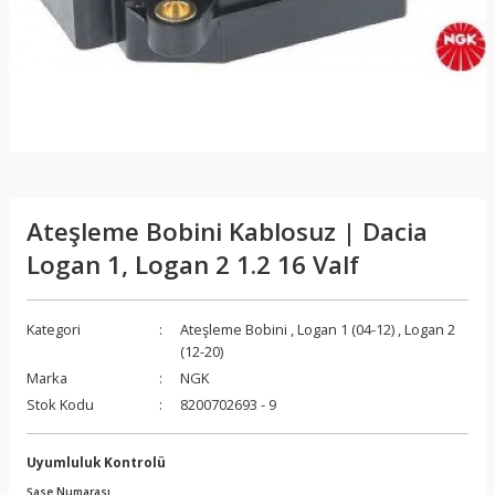
Ateşleme Bobini Kablosuz | Dacia
Logan 1, Logan 2 1.2 16 Valf
Kategori
Ateşleme Bobini
,
Logan 1 (04-12)
,
Logan 2
(12-20)
Marka
NGK
Stok Kodu
8200702693 - 9
Uyumluluk Kontrolü
Şase Numarası