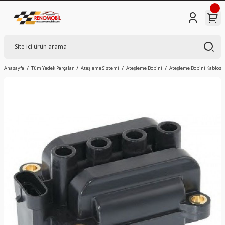
Anasayfa
Tüm Yedek Parçalar
Ateşleme Sistemi
Ateşleme Bobini
Ateşleme Bobini Kablosuz 