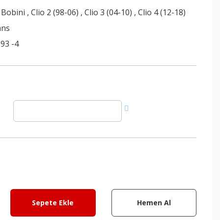
 Bobini
,
Clio 2 (98-06)
,
Clio 3 (04-10)
,
Clio 4 (12-18)
ans
93 -4
Sepete Ekle
Hemen Al