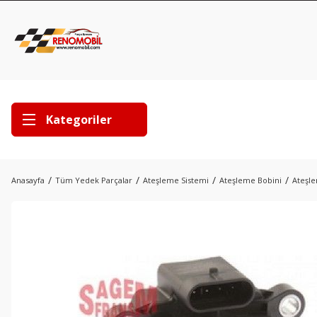
Kategoriler
Anasayfa
Tüm Yedek Parçalar
Ateşleme Sistemi
Ateşleme Bobini
Ateşle