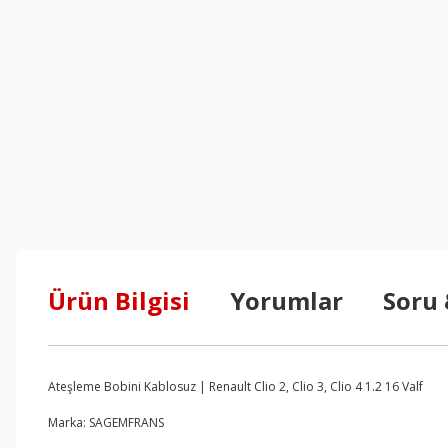
Ürün Bilgisi
Yorumlar
Soru
Ateşleme Bobini Kablosuz | Renault Clio 2, Clio 3, Clio 4 1.2 16 Valf
Marka: SAGEMFRANS