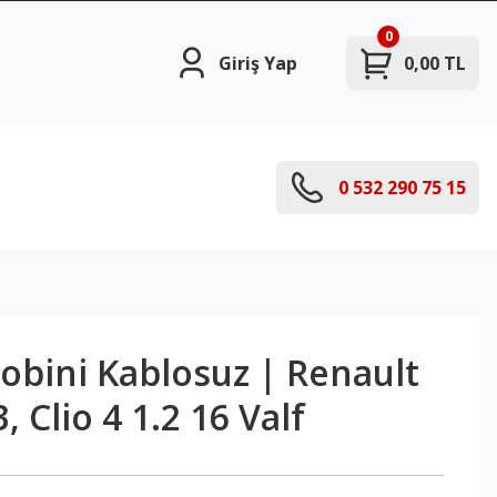
0
Giriş Yap
0,00 TL
0 532 290 75 15
obini Kablosuz | Renault
3, Clio 4 1.2 16 Valf