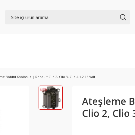
me Bobini Kablosuz | Renault Clio 2, Clio 3, Clio 4 1.2 16 Valf
Ateşleme B
Clio 2, Clio 