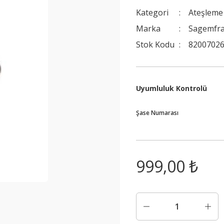
Kategori
Ateşleme
Marka
Sagemfr
Stok Kodu
82007026
Uyumluluk Kontrolü
Şase Numarası
999,00 ₺