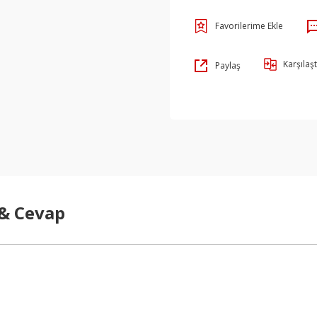
Karşılaşt
Paylaş
 & Cevap