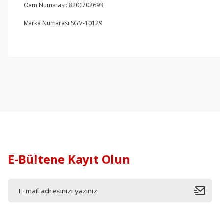
Oem Numarası: 8200702693
Marka Numarası:SGM-10129
E-Bültene Kayıt Olun