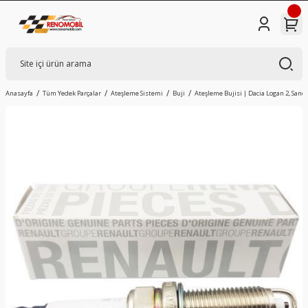
Anasayfa
Tüm Yedek Parçalar
Ateşleme Sistemi
Buji
Ateşleme Bujisi | Dacia Logan 2, Sande