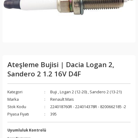
Ateşleme Bujisi | Dacia Logan 2,
Sandero 2 1.2 16V D4F
Kategori
Buji
,
Logan 2 (12-20)
,
Sandero 2 (13-21)
Marka
Renault Mais
Stok Kodu
224018760R - 224014378R - 8200662185 -2
Piyasa Fiyatı
395
Uyumluluk Kontrolü