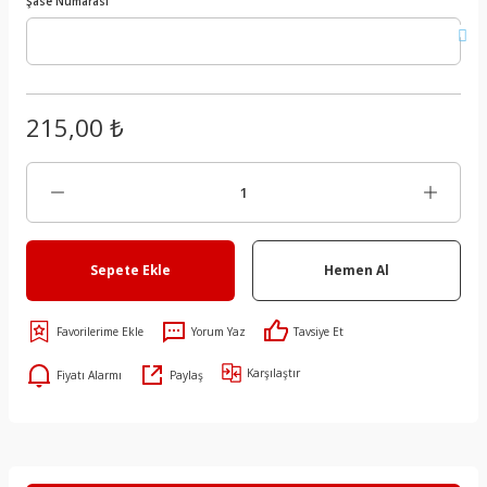
Şase Numarası
215,00 ₺
Sepete Ekle
Hemen Al
Yorum Yaz
Tavsiye Et
Karşılaştır
Fiyatı Alarmı
Paylaş