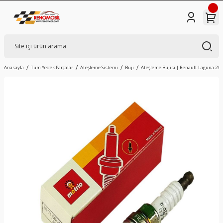
Anasayfa
Tüm Yedek Parçalar
Ateşleme Sistemi
Buji
Ateşleme Bujisi | Renault Laguna 2.0