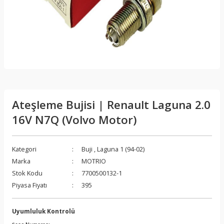
Ateşleme Bujisi | Renault Laguna 2.0
16V N7Q (Volvo Motor)
Kategori
Buji
,
Laguna 1 (94-02)
Marka
MOTRIO
Stok Kodu
7700500132-1
Piyasa Fiyatı
395
Uyumluluk Kontrolü