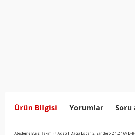
Ürün Bilgisi
Yorumlar
Soru
Ateşleme Bujisi Takımı (4 Adet) | Dacia Logan 2, Sandero 2 1.2 16V D4F