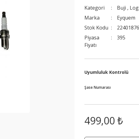
Kategori
Buji
,
Log
Marka
Eyquem
Stok Kodu
22401876
Piyasa
395
Fiyatı
Uyumluluk Kontrolü
Şase Numarası
499,00 ₺