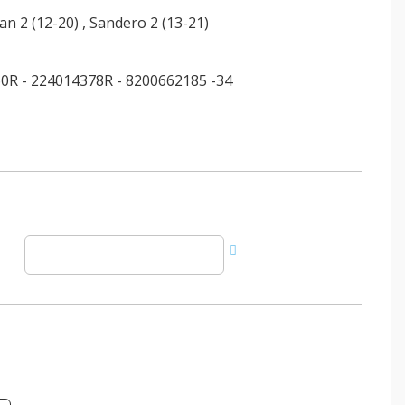
an 2 (12-20)
,
Sandero 2 (13-21)
0R - 224014378R - 8200662185 -34