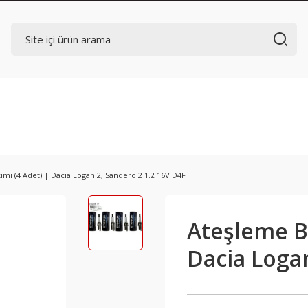
ımı (4 Adet) | Dacia Logan 2, Sandero 2 1.2 16V D4F
Ateşleme Bu
Dacia Logan