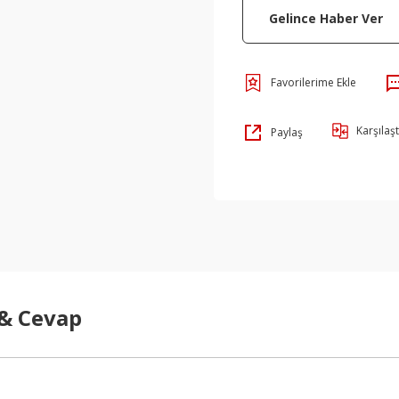
Gelince Haber Ver
Karşılaşt
Paylaş
 & Cevap