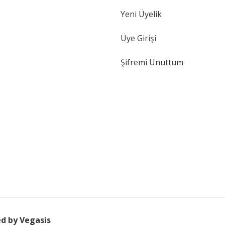
Yeni Üyelik
Üye Girişi
Şifremi Unuttum
d by Vegasis