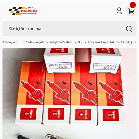
Anasayfa
Tüm Yedek Parçalar
Ateşleme Sistemi
Buji
Ateşleme Bujisi Takımı (4 Adet) | Ren