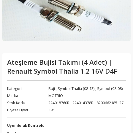
Ateşleme Bujisi Takımı (4 Adet) |
Renault Symbol Thalia 1.2 16V D4F
Kategori
Buji
,
Symbol Thalia (08-13)
,
Symbol (98-08)
Marka
MOTRIO
Stok Kodu
224018760R - 224014378R - 8200662185 -27
Piyasa Fiyatı
395
Uyumluluk Kontrolü