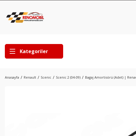
Kategoriler
Anasayfa
Renault
Scenic
Scenic 2 (04-09)
Bagaj Amortisörü (Adet) | Renau