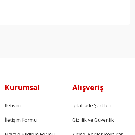
Kurumsal
Alışveriş
İletişim
İptal İade Şartları
İletişim Formu
Gizlilik ve Güvenlik
Havale Bildirim Formu
Kişisel Veriler Politikası