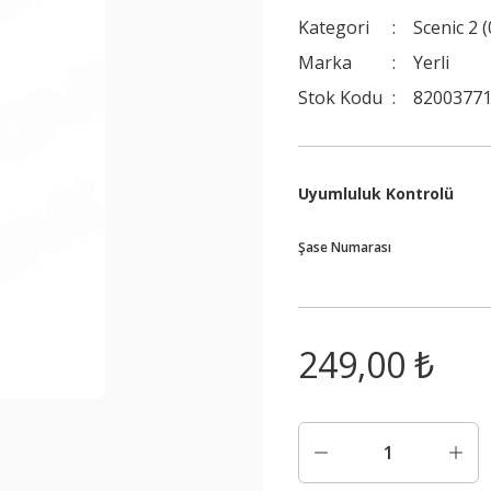
Kategori
Scenic 2 
Marka
Yerli
Stok Kodu
8200377
Uyumluluk Kontrolü
Şase Numarası
249,00 ₺