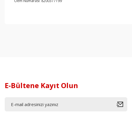
Oem Numarası: 8200377199
E-Bültene Kayıt Olun