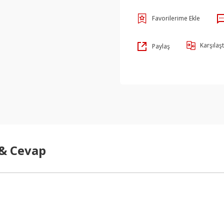
Karşılaşt
Paylaş
 & Cevap