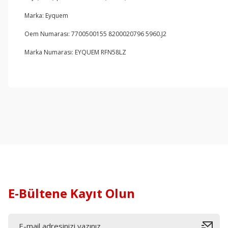
Marka: Eyquem
Oem Numarası: 7700500155 8200020796 5960.J2
Marka Numarası: EYQUEM RFN58LZ
E-Bültene Kayıt Olun