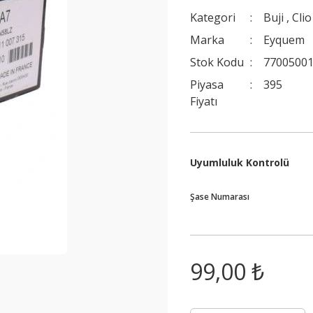
Kategori
Buji
,
Clio
Marka
Eyquem
Stok Kodu
77005001
Piyasa
395
Fiyatı
Uyumluluk Kontrolü
Şase Numarası
99,00 ₺