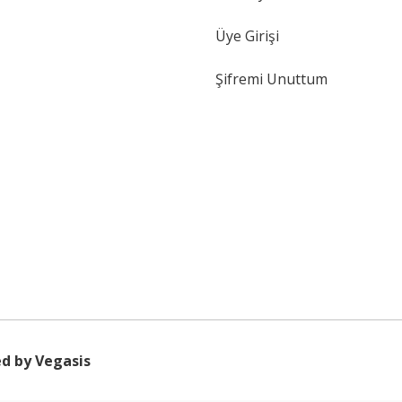
Üye Girişi
Şifremi Unuttum
d by Vegasis