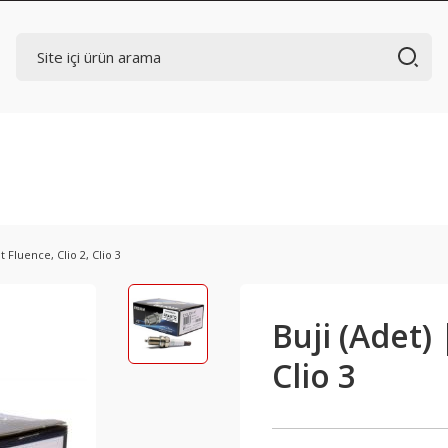
t Fluence, Clio 2, Clio 3
Buji (Adet) 
Clio 3