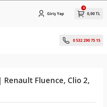
0
Giriş Yap
0,00 TL
0 532 290 75 15
| Renault Fluence, Clio 2,