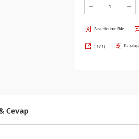
Karşılaşt
Paylaş
 & Cevap