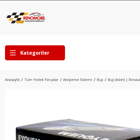
Kategoriler
Anasayfa
Tüm Yedek Parçalar
Ateşleme Sistemi
Buji
Buji (Adet) | Renaul