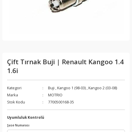
Çift Tırnak Buji | Renault Kangoo 1.4
1.6i
Kategori
Buji
,
Kangoo 1 (98-03)
,
Kangoo 2 (03-08)
Marka
MOTRIO
Stok Kodu
7700500168-35
Uyumluluk Kontrolü
Şase Numarası