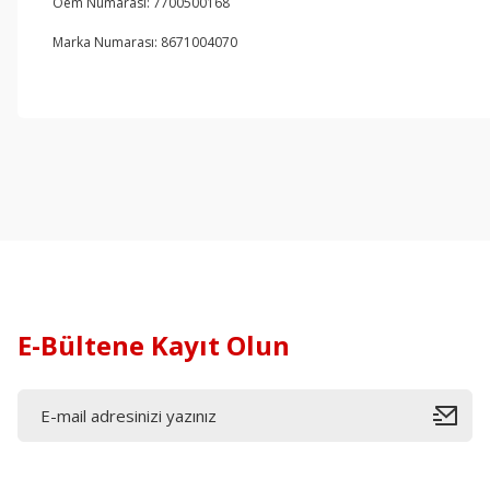
Oem Numarası: 7700500168
Marka Numarası: 8671004070
E-Bültene Kayıt Olun