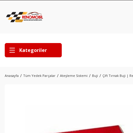
Kategoriler
Anasayfa
Tüm Yedek Parçalar
Ateşleme Sistemi
Buji
Çift Tırnak Buji | R