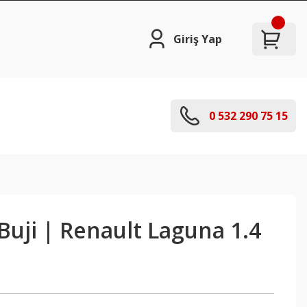
Giriş Yap
0 532 290 75 15
 Buji | Renault Laguna 1.4