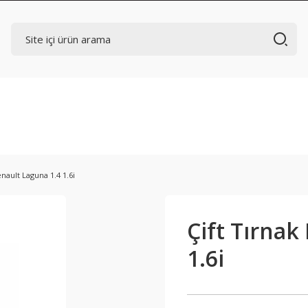
enault Laguna 1.4 1.6i
Çift Tırnak
1.6i