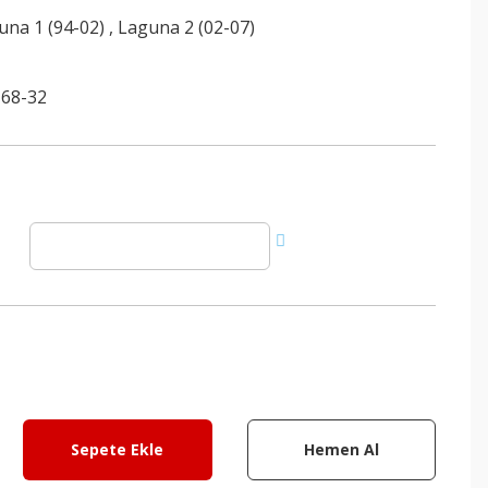
una 1 (94-02)
,
Laguna 2 (02-07)
68-32
Sepete Ekle
Hemen Al