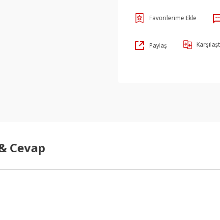
Karşılaşt
Paylaş
 & Cevap