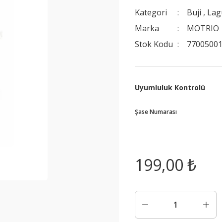
Kategori
Buji
,
Lag
Marka
MOTRIO
Stok Kodu
77005001
Uyumluluk Kontrolü
Şase Numarası
199,00 ₺