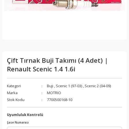
Çift Tırnak Buji Takımı (4 Adet) |
Renault Scenic 1.4 1.6i
Kategori
Buji
,
Scenic 1 (97-03)
,
Scenic 2 (04-09)
Marka
MOTRIO
Stok Kodu
7700500168-10
Uyumluluk Kontrolü
Şase Numarası