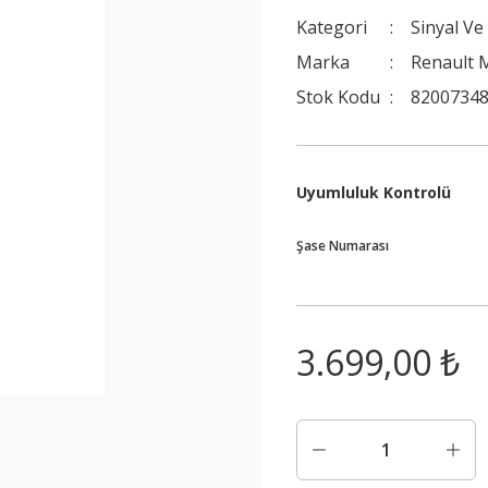
Kategori
Sinyal Ve
Marka
Renault M
Stok Kodu
8200734
Uyumluluk Kontrolü
Şase Numarası
3.699,00 ₺