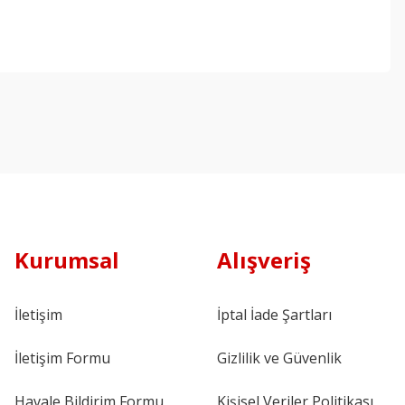
Kurumsal
Alışveriş
İletişim
İptal İade Şartları
İletişim Formu
Gizlilik ve Güvenlik
Havale Bildirim Formu
Kişisel Veriler Politikası