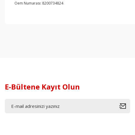
Oem Numarası: 8200734824
E-Bültene Kayıt Olun