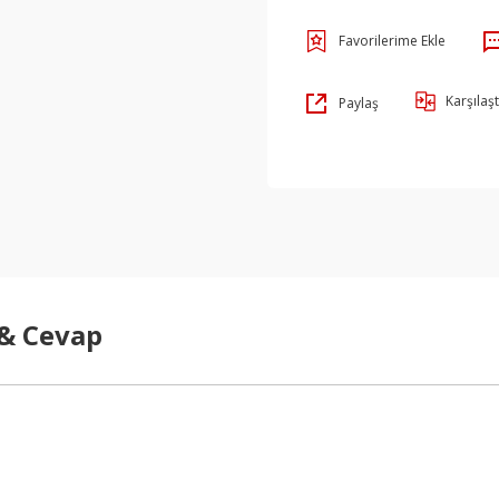
Karşılaşt
Paylaş
 & Cevap