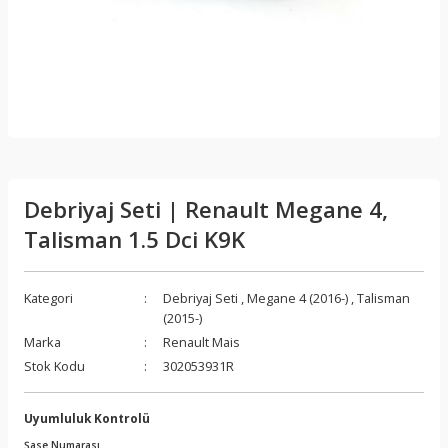
Debriyaj Seti | Renault Megane 4,
Talisman 1.5 Dci K9K
Kategori
Debriyaj Seti
,
Megane 4 (2016-)
,
Talisman
(2015-)
Marka
Renault Mais
Stok Kodu
302053931R
Uyumluluk Kontrolü
Şase Numarası