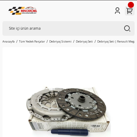
Anasayfa
Tüm Yedek Parçalar
Debriyaj Sistemi
Debriyaj Seti
Debriyaj Seti | Renault Megan