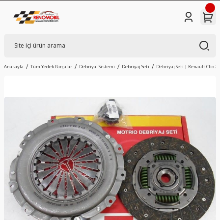
Anasayfa
Tüm Yedek Parçalar
Debriyaj Sistemi
Debriyaj Seti
Debriyaj Seti | Renault Clio 2 