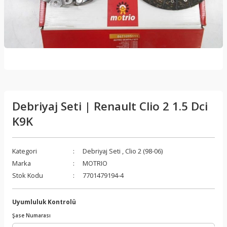
Debriyaj Seti | Renault Clio 2 1.5 Dci
K9K
Kategori
Debriyaj Seti
,
Clio 2 (98-06)
Marka
MOTRIO
Stok Kodu
7701479194-4
Uyumluluk Kontrolü
Şase Numarası