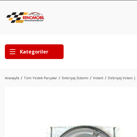
Kategoriler
Anasayfa
Tüm Yedek Parçalar
Debriyaj Sistemi
Volant
Debriyaj Volanı |