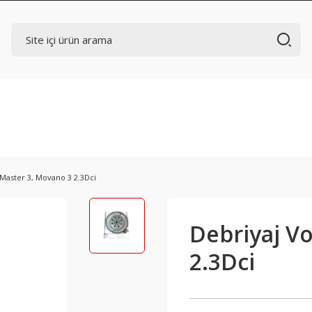
 Master 3, Movano 3 2.3Dci
Debriyaj Vo
2.3Dci