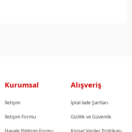
Kurumsal
Alışveriş
İletişim
İptal İade Şartları
İletişim Formu
Gizlilik ve Güvenlik
Havale Bildirim Formu
Kişisel Veriler Politikası