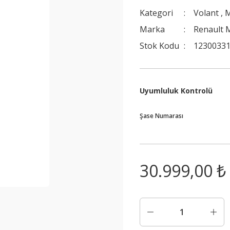
Kategori
Volant
,
M
Marka
Renault 
Stok Kodu
1230033
Uyumluluk Kontrolü
Şase Numarası
30.999,00 ₺