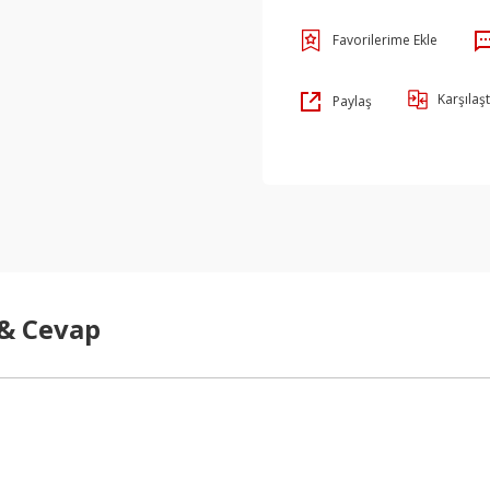
Karşılaşt
Paylaş
 & Cevap