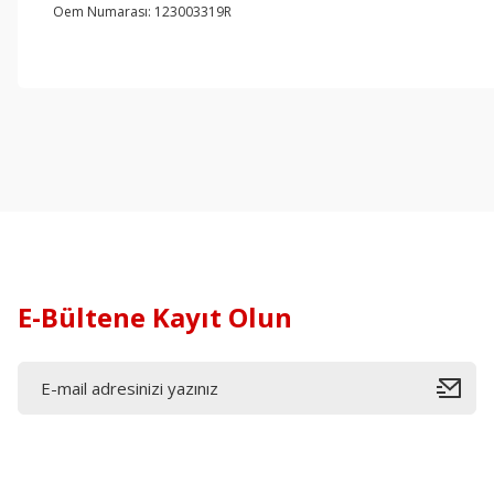
Oem Numarası: 123003319R
E-Bültene Kayıt Olun