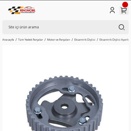
Anasayfa
Tüm Yedek Parçalar
Motor ve Parçaları
Eksantrik Dişlisi
Eksantrik Dişlisi Ayarlı 