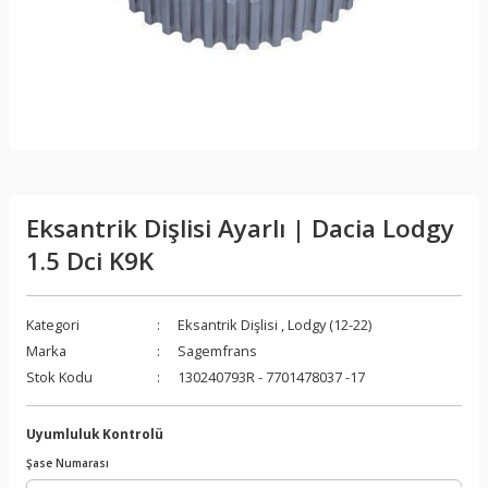
Eksantrik Dişlisi Ayarlı | Dacia Lodgy
1.5 Dci K9K
Kategori
Eksantrik Dişlisi
,
Lodgy (12-22)
Marka
Sagemfrans
Stok Kodu
130240793R - 7701478037 -17
Uyumluluk Kontrolü
Şase Numarası