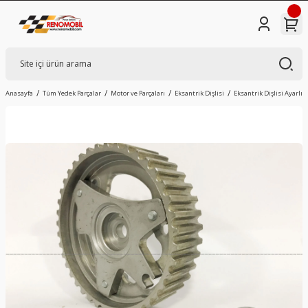
Anasayfa
Tüm Yedek Parçalar
Motor ve Parçaları
Eksantrik Dişlisi
Eksantrik Dişlisi Ayarlı 