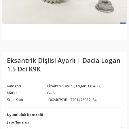
Eksantrik Dişlisi Ayarlı | Dacia Logan
1.5 Dci K9K
Kategori
Eksantrik Dişlisi
,
Logan 1 (04-12)
Marka
GUA
Stok Kodu
130240793R - 7701478037 -34
Uyumluluk Kontrolü
Şase Numarası