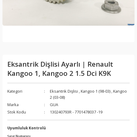
Eksantrik Dişlisi Ayarlı | Renault
Kangoo 1, Kangoo 2 1.5 Dci K9K
Kategori
Eksantrik Dişlisi
,
Kangoo 1 (98-03)
,
Kangoo
2 (03-08)
Marka
GUA
Stok Kodu
130240793R - 7701478037 -19
Uyumluluk Kontrolü
Şase Numarası