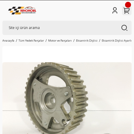
Anasayfa
Tüm Yedek Parçalar
Motor ve Parçaları
Eksantrik Dişlisi
Eksantrik Dişlisi Ayarlı 