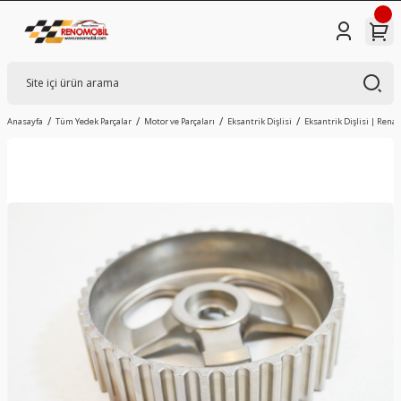
Anasayfa
Tüm Yedek Parçalar
Motor ve Parçaları
Eksantrik Dişlisi
Eksantrik Dişlisi | Renaul