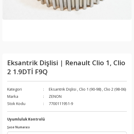
Eksantrik Dişlisi | Renault Clio 1, Clio
2 1.9DTİ F9Q
Kategori
Eksantrik Dişlisi
,
Clio 1 (90-98)
,
Clio 2 (98-06)
Marka
ZENON
Stok Kodu
7700111951-9
Uyumluluk Kontrolü
Şase Numarası