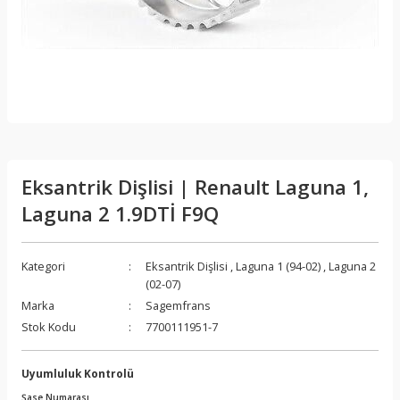
Eksantrik Dişlisi | Renault Laguna 1,
Laguna 2 1.9DTİ F9Q
Kategori
Eksantrik Dişlisi
,
Laguna 1 (94-02)
,
Laguna 2
(02-07)
Marka
Sagemfrans
Stok Kodu
7700111951-7
Uyumluluk Kontrolü
Şase Numarası