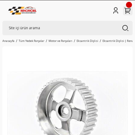
Anasayfa
Tüm Yedek Parçalar
Motor ve Parçaları
Eksantrik Dişlisi
Eksantrik Dişlisi | Rena