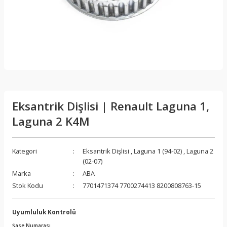
Eksantrik Dişlisi | Renault Laguna 1,
Laguna 2 K4M
Kategori
Eksantrik Dişlisi
,
Laguna 1 (94-02)
,
Laguna 2
(02-07)
Marka
ABA
Stok Kodu
7701471374 7700274413 8200808763-15
Uyumluluk Kontrolü
Şase Numarası