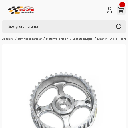
Anasayfa
Tüm Yedek Parçalar
Motor ve Parçaları
Eksantrik Dişlisi
Eksantrik Dişlisi | Rena