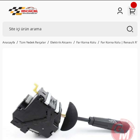
Anasayfa
Tüm Yedek Parçalar
Elektrik Aksamı
Far Korna Kolu
Far Korna Kolu | Renault R11