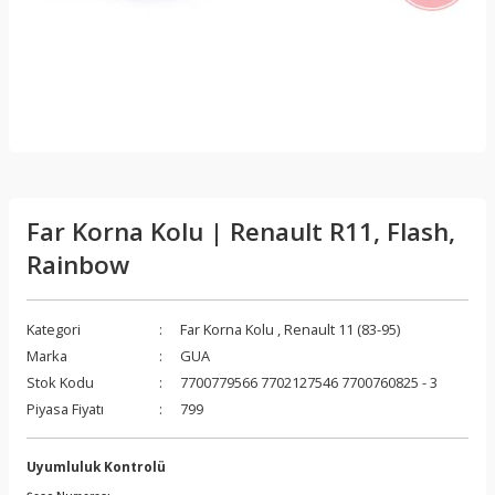
Far Korna Kolu | Renault R11, Flash,
Rainbow
Kategori
Far Korna Kolu
,
Renault 11 (83-95)
Marka
GUA
Stok Kodu
7700779566 7702127546 7700760825 - 3
Piyasa Fiyatı
799
Uyumluluk Kontrolü