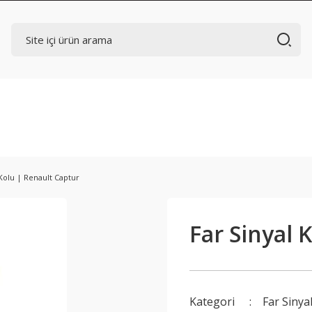
 Kolu | Renault Captur
Far Sinyal 
Kategori
Far Sinya