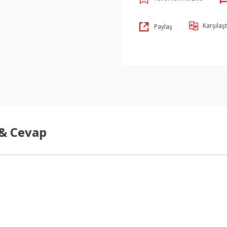
Karşılaşt
Paylaş
 & Cevap