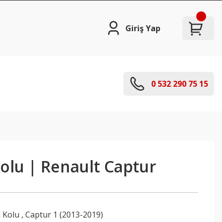
Giriş Yap
0 532 290 75 15
Kolu | Renault Captur
l Kolu
,
Captur 1 (2013-2019)