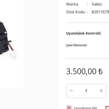
Marka
Valeo
Stok Kodu
82011679
Uyumluluk Kontrolü
Şase Numarası
3.500,00 ₺