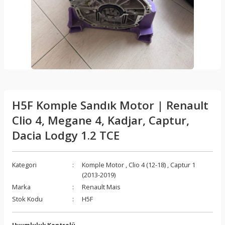
H5F Komple Sandık Motor | Renault
Clio 4, Megane 4, Kadjar, Captur,
Dacia Lodgy 1.2 TCE
Kategori
Komple Motor
,
Clio 4 (12-18)
,
Captur 1
(2013-2019)
Marka
Renault Mais
Stok Kodu
H5F
Uyumluluk Kontrolü