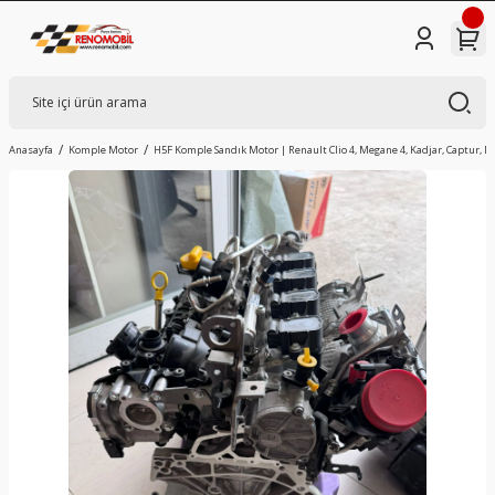
Anasayfa
Komple Motor
H5F Komple Sandık Motor | Renault Clio 4, Megane 4, Kadjar, Captur, Da