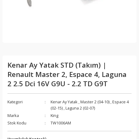
Kenar Ay Yatak STD (Takım) |
Renault Master 2, Espace 4, Laguna
2 2.5 Dci 16V G9U - 2.2 TD G9T
Kategori
Kenar Ay Yatak
,
Master 2 (04-10)
,
Espace 4
(02-15)
,
Laguna 2 (02-07)
Marka
King
Stok Kodu
TW1006AM
Uyumluluk Kontrolü