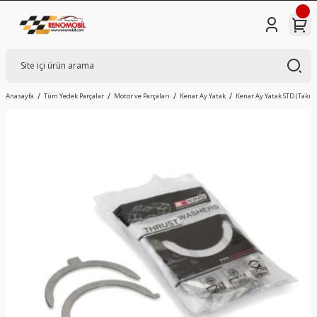
Anasayfa
Tüm Yedek Parçalar
Motor ve Parçaları
Kenar Ay Yatak
Kenar Ay Yatak STD (Takım)