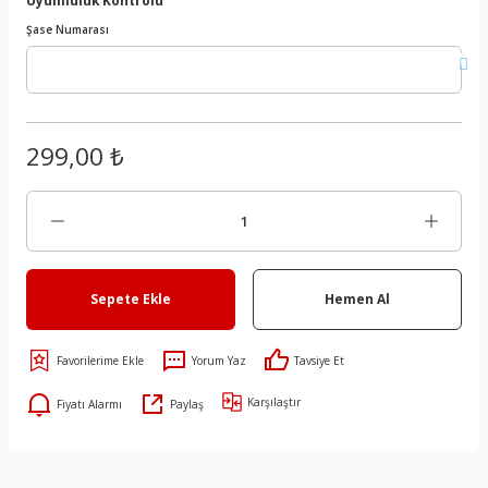
Şase Numarası
299,00 ₺
Sepete Ekle
Hemen Al
Yorum Yaz
Tavsiye Et
Karşılaştır
Fiyatı Alarmı
Paylaş