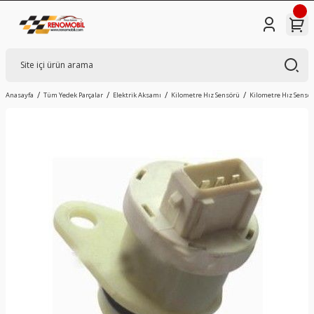
Anasayfa
Tüm Yedek Parçalar
Elektrik Aksamı
Kilometre Hız Sensörü
Kilometre Hız Sensö