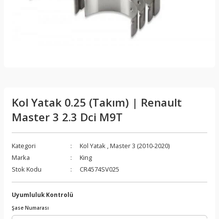
Kol Yatak 0.25 (Takım) | Renault
Master 3 2.3 Dci M9T
Kategori
Kol Yatak
,
Master 3 (2010-2020)
Marka
King
Stok Kodu
CR4574SV025
Uyumluluk Kontrolü
Şase Numarası