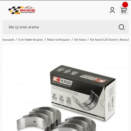
Anasayfa
Tüm Yedek Parçalar
Motor ve Parçaları
Kol Yatak
Kol Yatak 0.25 (Takım) | Renault