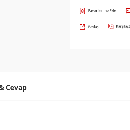
Karşılaşt
Paylaş
 & Cevap