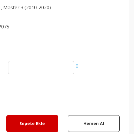
,
Master 3 (2010-2020)
V075
Sepete Ekle
Hemen Al