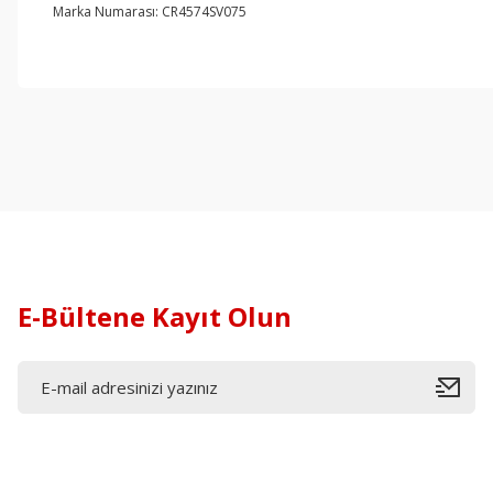
Marka Numarası: CR4574SV075
E-Bültene Kayıt Olun