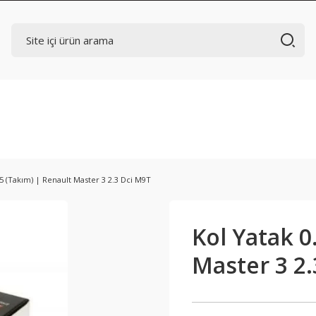
75 (Takım) | Renault Master 3 2.3 Dci M9T
Kol Yatak 0
Master 3 2