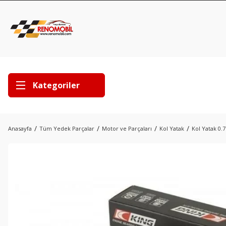
Kategoriler
Anasayfa
Tüm Yedek Parçalar
Motor ve Parçaları
Kol Yatak
Kol Yatak 0.