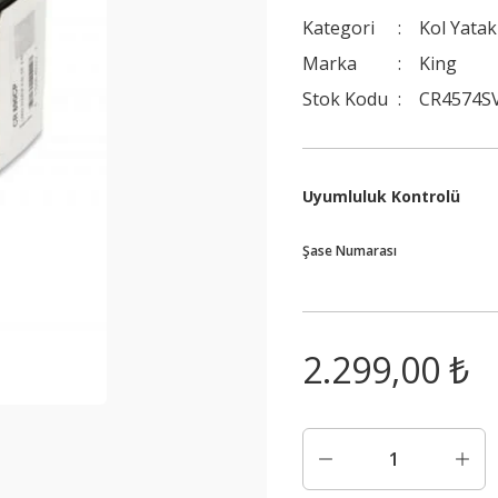
Kategori
Kol Yatak
Marka
King
Stok Kodu
CR4574S
Uyumluluk Kontrolü
Şase Numarası
2.299,00 ₺