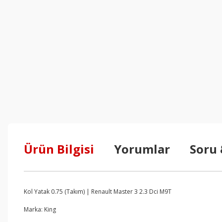
Ürün Bilgisi
Yorumlar
Soru
Kol Yatak 0.75 (Takım) | Renault Master 3 2.3 Dci M9T
Marka: King