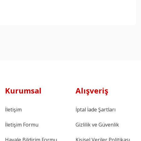
Kurumsal
Alışveriş
İletişim
İptal İade Şartları
İletişim Formu
Gizlilik ve Güvenlik
Havale Bildirim Formu
Kişisel Veriler Politikası