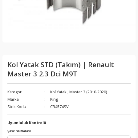
Kol Yatak STD (Takım) | Renault
Master 3 2.3 Dci M9T
Kategori
Kol Yatak
,
Master 3 (2010-2020)
Marka
King
Stok Kodu
CR4574SV
Uyumluluk Kontrolü
Şase Numarası