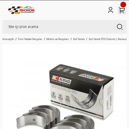
Anasayfa
Tüm Yedek Parçalar
Motor ve Parçaları
Kol Yatak
Kol Yatak STD (Takım) | Renault