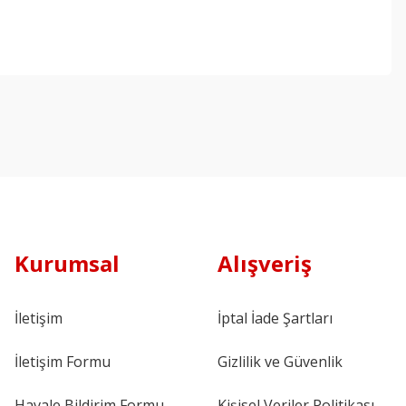
Kurumsal
Alışveriş
İletişim
İptal İade Şartları
İletişim Formu
Gizlilik ve Güvenlik
Havale Bildirim Formu
Kişisel Veriler Politikası