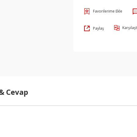
Karşılaşt
Paylaş
 & Cevap