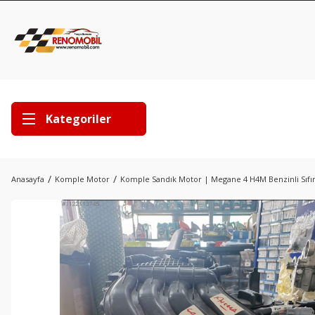
Kategoriler
Anasayfa
Komple Motor
Komple Sandık Motor | Megane 4 H4M Benzinli Sıfı