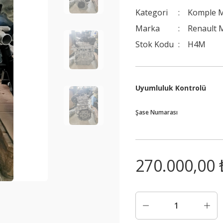
Kategori
Komple 
Marka
Renault 
Stok Kodu
H4M
Uyumluluk Kontrolü
Şase Numarası
270.000,00 