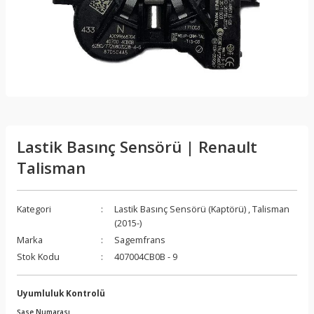
Lastik Basınç Sensörü | Renault
Talisman
Kategori
Lastik Basınç Sensörü (Kaptörü)
,
Talisman
(2015-)
Marka
Sagemfrans
Stok Kodu
407004CB0B - 9
Uyumluluk Kontrolü
Şase Numarası