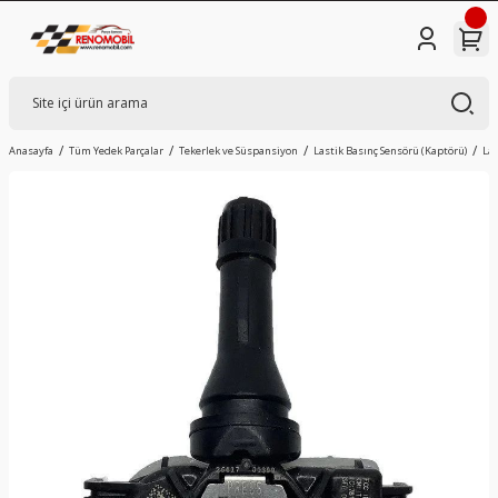
Anasayfa
Tüm Yedek Parçalar
Tekerlek ve Süspansiyon
Lastik Basınç Sensörü (Kaptörü)
Las