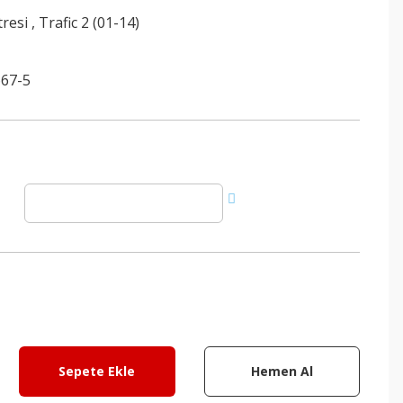
tresi
,
Trafic 2 (01-14)
67-5
Sepete Ekle
Hemen Al