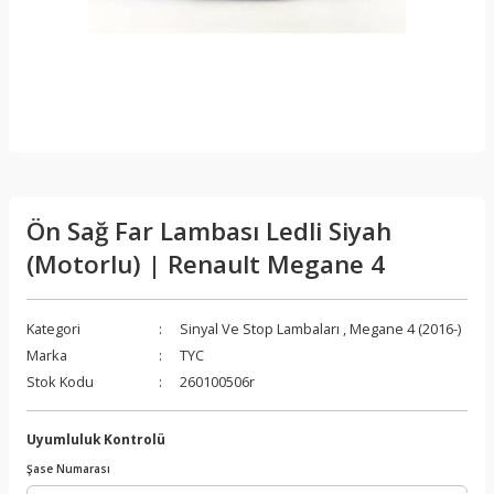
Ön Sağ Far Lambası Ledli Siyah
(Motorlu) | Renault Megane 4
Kategori
Sinyal Ve Stop Lambaları
,
Megane 4 (2016-)
Marka
TYC
Stok Kodu
260100506r
Uyumluluk Kontrolü
Şase Numarası