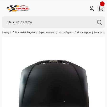
Anasayfa
Tüm Yedek Parçalar
Kaporta Aksamı
Motor Kaputu
Motor Kaputu | Renault Mega