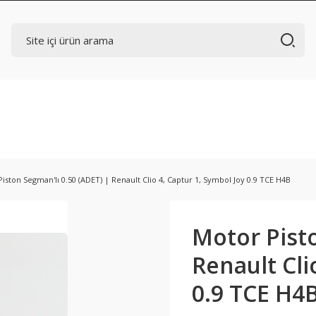
iston Segman'lı 0.50 (ADET) | Renault Clio 4, Captur 1, Symbol Joy 0.9 TCE H4B
Motor Pisto
Renault Cli
0.9 TCE H4