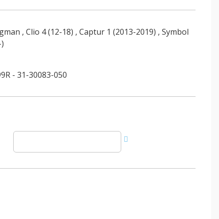
egman
,
Clio 4 (12-18)
,
Captur 1 (2013-2019)
,
Symbol
-)
9R - 31-30083-050