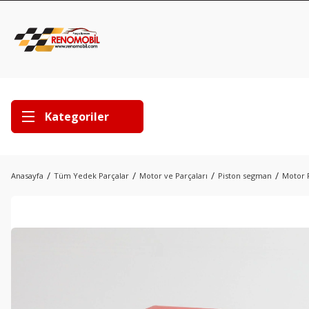
Kategoriler
Anasayfa
Tüm Yedek Parçalar
Motor ve Parçaları
Piston segman
Motor P