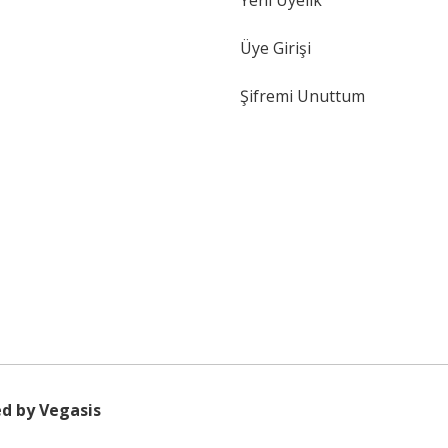
Yeni Üyelik
Üye Girişi
Şifremi Unuttum
d by Vegasis