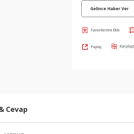
Gelince Haber Ver
Karşılaşt
Paylaş
 & Cevap