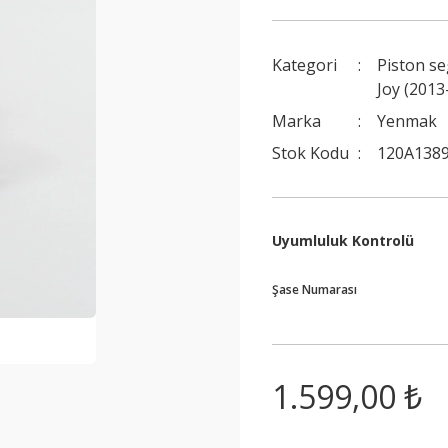
Kategori
Piston s
Joy (2013
Marka
Yenmak
Stok Kodu
120A1389
Uyumluluk Kontrolü
Şase Numarası
1.599,00 ₺