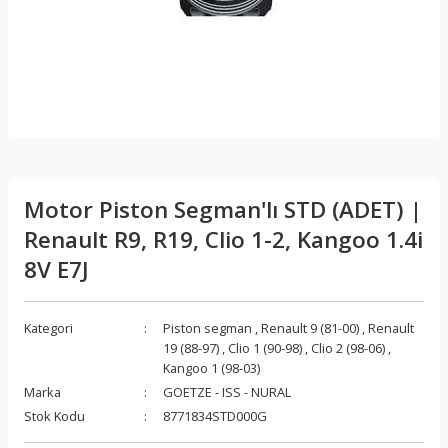
Motor Piston Segman'lı STD (ADET) |
Renault R9, R19, Clio 1-2, Kangoo 1.4i
8V E7J
Kategori
Piston segman
,
Renault 9 (81-00)
,
Renault
19 (88-97)
,
Clio 1 (90-98)
,
Clio 2 (98-06)
,
Kangoo 1 (98-03)
Marka
GOETZE - ISS - NURAL
Stok Kodu
8771834STD000G