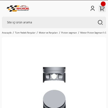
Anasayfa
Tüm Yedek Parçalar
Motor ve Parçaları
Piston segman
Motor Piston Segman'lı STD 