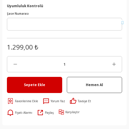
Uyumluluk Kontrolü
Şase Numarası
1.299,00 ₺
Sepete Ekle
Hemen Al
Yorum Yaz
Tavsiye Et
Karşılaştır
Fiyatı Alarmı
Paylaş