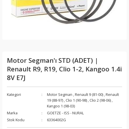
Motor Segman'ı STD (ADET) |
Renault R9, R19, Clio 1-2, Kangoo 1.4i
8V E7J
Kategori
Motor Segman
,
Renault 9 (81-00)
,
Renault
19 (88-97)
,
Clio 1 (90-98)
,
Clio 2 (98-06)
,
Kangoo 1 (98-03)
Marka
GOETZE - ISS - NURAL
Stok Kodu
63364002G