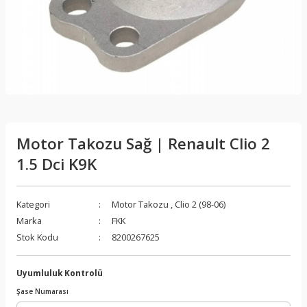
Motor Takozu Sağ | Renault Clio 2
1.5 Dci K9K
Kategori
Motor Takozu
,
Clio 2 (98-06)
Marka
FKK
Stok Kodu
8200267625
Uyumluluk Kontrolü
Şase Numarası