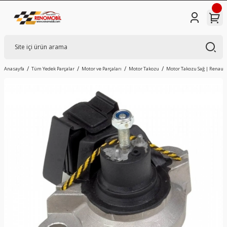
Anasayfa
Tüm Yedek Parçalar
Motor ve Parçaları
Motor Takozu
Motor Takozu Sağ | Renault 