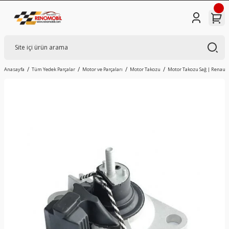
Anasayfa
Tüm Yedek Parçalar
Motor ve Parçaları
Motor Takozu
Motor Takozu Sağ | Renault 