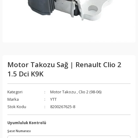
Motor Takozu Sağ | Renault Clio 2
1.5 Dci K9K
Kategori
Motor Takozu
,
Clio 2 (98-06)
Marka
YTT
Stok Kodu
8200267625-8
Uyumluluk Kontrolü
Şase Numarası