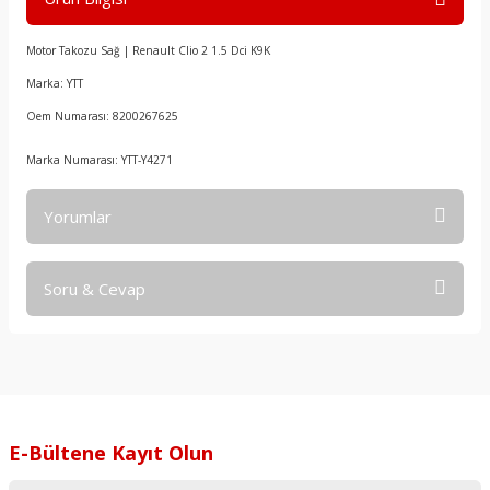
Motor Takozu Sağ | Renault Clio 2 1.5 Dci K9K
Marka: YTT
Oem Numarası: 8200267625
Marka Numarası: YTT-Y4271
Yorumlar
Soru & Cevap
Bu ürüne ilk yorumu siz yapın!
Yorum Yaz
Ürün hakkında henüz soru sorulmamış.
Soru Sor
E-Bültene Kayıt Olun