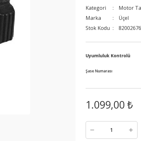
Kategori
Motor T
Marka
Üçel
Stok Kodu
82002676
Uyumluluk Kontrolü
Şase Numarası
1.099,00 ₺