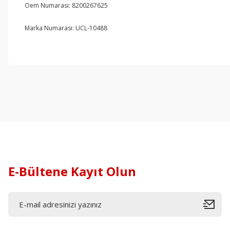
Oem Numarası: 8200267625
Marka Numarası: UCL-10488
E-Bültene Kayıt Olun