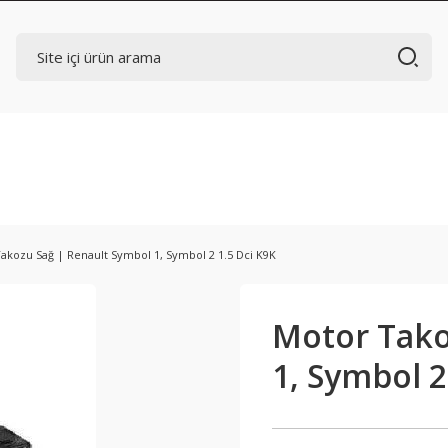
akozu Sağ | Renault Symbol 1, Symbol 2 1.5 Dci K9K
Motor Tako
1, Symbol 2