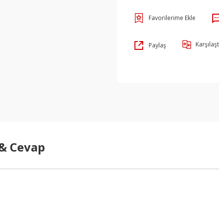
Karşılaşt
Paylaş
 & Cevap